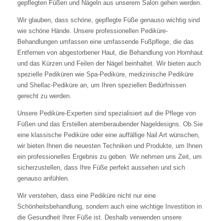
gepflegten Füßen und Nägeln aus unserem Salon gehen werden.
Wir glauben, dass schöne, gepflegte Füße genauso wichtig sind
wie schöne Hände. Unsere professionellen Pediküre-
Behandlungen umfassen eine umfassende Fußpflege, die das
Entfernen von abgestorbener Haut, die Behandlung von Hornhaut
und das Kürzen und Feilen der Nägel beinhaltet. Wir bieten auch
spezielle Pediküren wie Spa-Pediküre, medizinische Pediküre
und Shellac-Pediküre an, um Ihren speziellen Bedürfnissen
gerecht zu werden.
Unsere Pediküre-Experten sind spezialisiert auf die Pflege von
Füßen und das Erstellen atemberaubender Nageldesigns. Ob Sie
eine klassische Pediküre oder eine auffällige Nail Art wünschen,
wir bieten Ihnen die neuesten Techniken und Produkte, um Ihnen
ein professionelles Ergebnis zu geben. Wir nehmen uns Zeit, um
sicherzustellen, dass Ihre Füße perfekt aussehen und sich
genauso anfühlen.
Wir verstehen, dass eine Pediküre nicht nur eine
Schönheitsbehandlung, sondern auch eine wichtige Investition in
die Gesundheit Ihrer Füße ist. Deshalb verwenden unsere